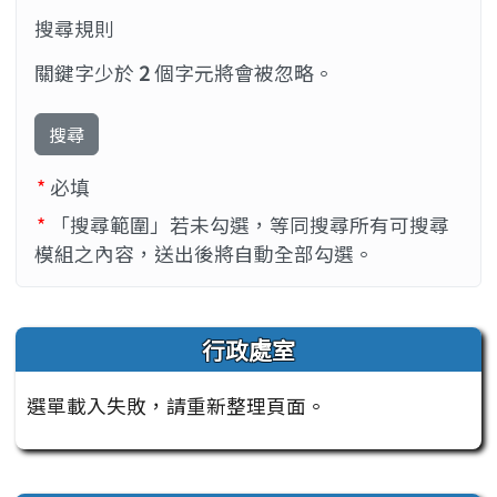
搜尋規則
關鍵字少於
2
個字元將會被忽略。
搜尋
*
必填
*
「搜尋範圍」若未勾選，等同搜尋所有可搜尋
模組之內容，送出後將自動全部勾選。
左邊區域內容
行政處室
選單載入失敗，請重新整理頁面。