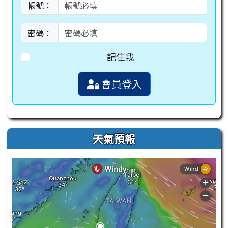
帳號：
密碼：
記住我
會員登入
天氣預報